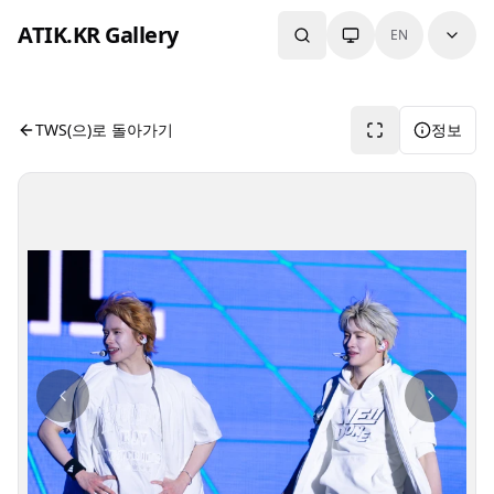
본문으로 건너뛰기
ATIK.KR Gallery
EN
#JIHOON #KYUNGMIN #Color in Music Festival
사진 뷰어입니다. 버튼으로 전체화면, 공유, 정보 보기를 사용
TWS(으)로 돌아가기
정보
사진 탐색 가능