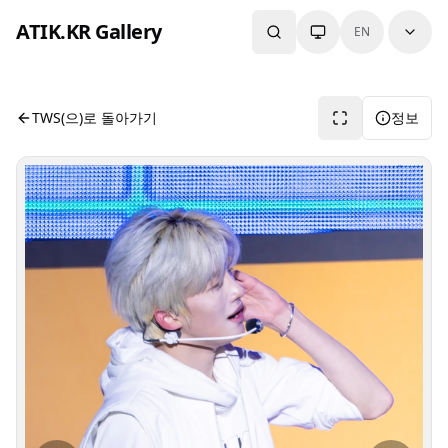
본문으로 건너뛰기
ATIK.KR Gallery
EN
#JIHOON #Color in Music Festival
사진 뷰어입니다. 버튼으로 전체화면, 공유, 정보 보기를 사용
TWS(으)로 돌아가기
정보