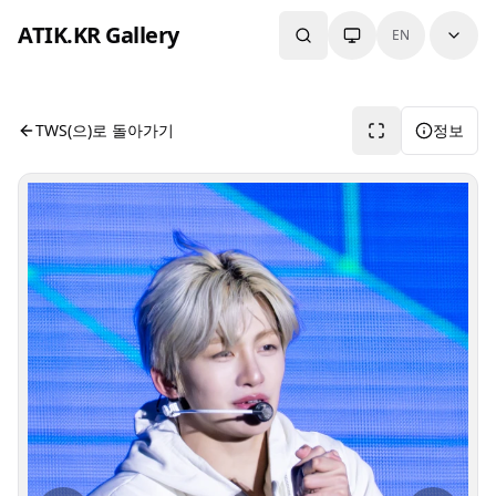
본문으로 건너뛰기
ATIK.KR Gallery
EN
#JIHOON #Color in Music Festival
사진 뷰어입니다. 버튼으로 전체화면, 공유, 정보 보기를 사용
TWS(으)로 돌아가기
정보