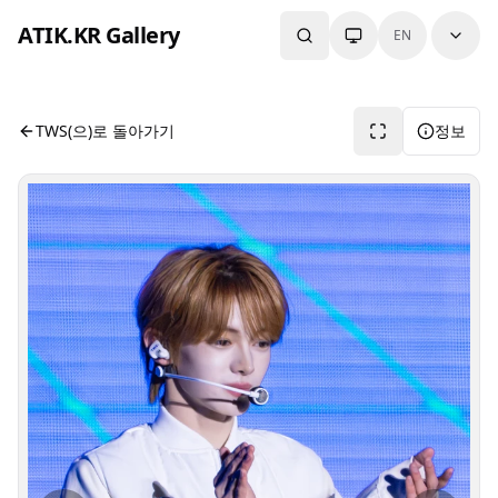
본문으로 건너뛰기
ATIK.KR Gallery
EN
#HANJIN #Color in Music Festival
사진 뷰어입니다. 버튼으로 전체화면, 공유, 정보 보기를 사용
TWS(으)로 돌아가기
정보