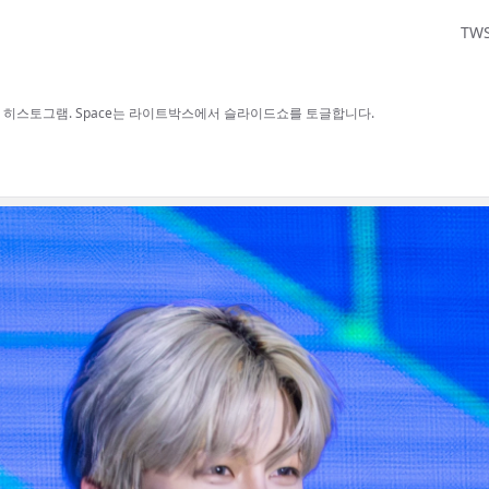
TW
보, H 히스토그램. Space는 라이트박스에서 슬라이드쇼를 토글합니다.
사용할 수 있습니다.