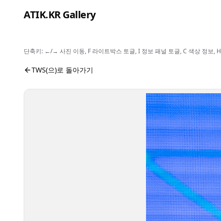
본문으로 건너뛰기
ATIK.KR Gallery
단축키: ←/→ 사진 이동, F 라이트박스 토글, I 정보 패널 토글, C 색상 정
#JIHOON #Color in Music Festival
사진 뷰어입니다. 버튼으로 전체화면, 공유, 정보 보기를 
TWS(으)로 돌아가기