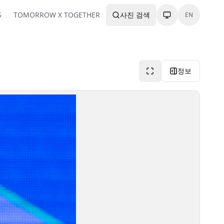
S
TOMORROW X TOGETHER
사진 검색
EN
정보