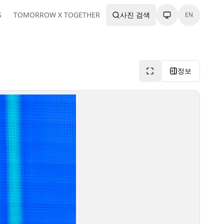
S
TOMORROW X TOGETHER
사진 검색
EN
정보