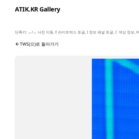
본문으로 건너뛰기
ATIK.KR Gallery
단축키: ←/→ 사진 이동, F 라이트박스 토글, I 정보 패널 토글, C 색상 정
#SHINYU #Color in Music Festival
사진 뷰어입니다. 버튼으로 전체화면, 공유, 정보 보기를 
TWS(으)로 돌아가기