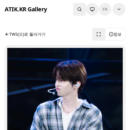
본문으로 건너뛰기
ATIK.KR Gallery
EN
#SHINYU #Asia Top Artist Festival
사진 뷰어입니다. 버튼으로 전체화면, 공유, 정보 보기를 사용
TWS(으)로 돌아가기
정보