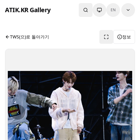
본문으로 건너뛰기
ATIK.KR Gallery
EN
#SHINYU #JIHOON #HANJIN #Asia Top Artist Festival
사진 뷰어입니다. 버튼으로 전체화면, 공유, 정보 보기를 사용
TWS(으)로 돌아가기
정보
사진 탐색 가능