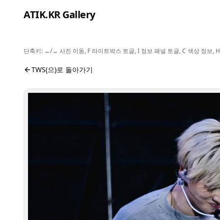
본문으로 건너뛰기
ATIK.KR Gallery
단축키: ←/→ 사진 이동, F 라이트박스 토글, I 정보 패널 토글, C 색상 정
#SHINYU #JIHOON #HANJIN #Asia Top Artist Festival
사진 뷰어입니다. 버튼으로 전체화면, 공유, 정보 보기를 
TWS(으)로 돌아가기