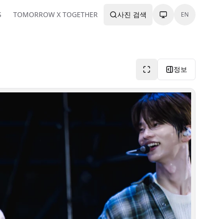
S
TOMORROW X TOGETHER
사진 검색
EN
정보