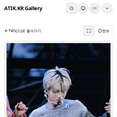
본문으로 건너뛰기
ATIK.KR Gallery
EN
#JIHOON #Asia Top Artist Festival
사진 뷰어입니다. 버튼으로 전체화면, 공유, 정보 보기를 사용
TWS(으)로 돌아가기
정보