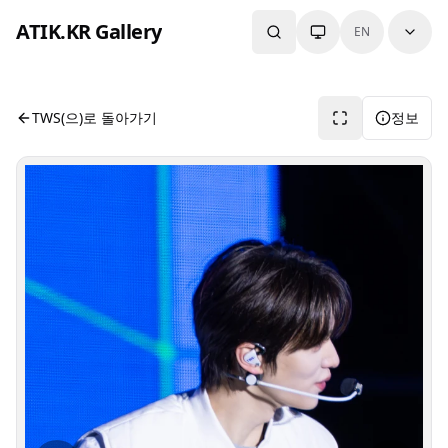
본문으로 건너뛰기
ATIK.KR Gallery
EN
#SHINYU #Color in Music Festival
사진 뷰어입니다. 버튼으로 전체화면, 공유, 정보 보기를 사용
TWS(으)로 돌아가기
정보