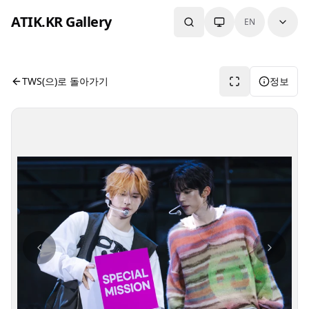
본문으로 건너뛰기
ATIK.KR Gallery
EN
#DOHOON #KYUNGMIN #Asia Top Artist Festival
사진 뷰어입니다. 버튼으로 전체화면, 공유, 정보 보기를 사용
TWS(으)로 돌아가기
정보
사진 탐색 가능