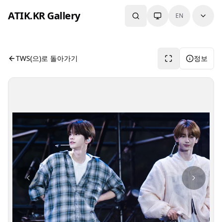
본문으로 건너뛰기
ATIK.KR Gallery
EN
#SHINYU #HANJIN #Asia Top Artist Festival
사진 뷰어입니다. 버튼으로 전체화면, 공유, 정보 보기를 사용
TWS(으)로 돌아가기
정보
사진 탐색 가능