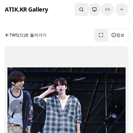
본문으로 건너뛰기
ATIK.KR Gallery
EN
#SHINYU #YOUNGJAE #Asia Top Artist Festival
사진 뷰어입니다. 버튼으로 전체화면, 공유, 정보 보기를 사용
TWS(으)로 돌아가기
정보
사진 탐색 가능