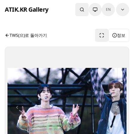
본문으로 건너뛰기
ATIK.KR Gallery
EN
#YOUNGJAE #DOHOON #Asia Top Artist Festival
사진 뷰어입니다. 버튼으로 전체화면, 공유, 정보 보기를 사용
TWS(으)로 돌아가기
정보
사진 탐색 가능