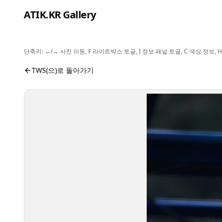
본문으로 건너뛰기
ATIK.KR Gallery
단축키: ←/→ 사진 이동, F 라이트박스 토글, I 정보 패널 토글, C 색상 정
#SHINYU #Asia Top Artist Festival
사진 뷰어입니다. 버튼으로 전체화면, 공유, 정보 보기를 
TWS(으)로 돌아가기