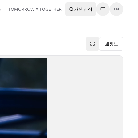
S
TOMORROW X TOGETHER
사진 검색
EN
정보