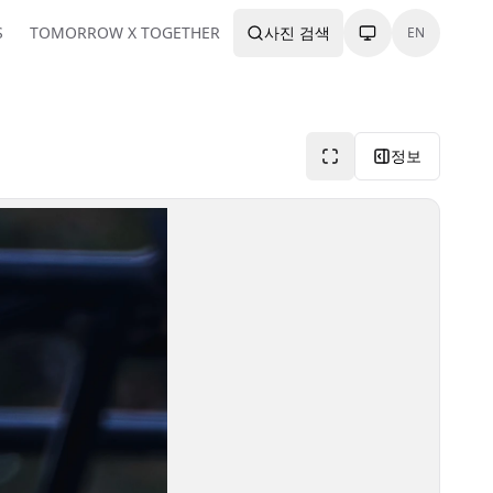
S
TOMORROW X TOGETHER
사진 검색
EN
정보