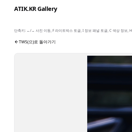
본문으로 건너뛰기
ATIK.KR Gallery
단축키: ←/→ 사진 이동, F 라이트박스 토글, I 정보 패널 토글, C 색상 정
#KYUNGMIN #Asia Top Artist Festival
사진 뷰어입니다. 버튼으로 전체화면, 공유, 정보 보기를 
TWS(으)로 돌아가기