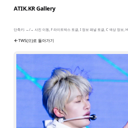
본문으로 건너뛰기
ATIK.KR Gallery
단축키: ←/→ 사진 이동, F 라이트박스 토글, I 정보 패널 토글, C 색상 정
#JIHOON #DOHOON #Color in Music Festival
사진 뷰어입니다. 버튼으로 전체화면, 공유, 정보 보기를 
TWS(으)로 돌아가기