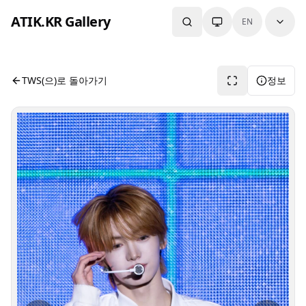
본문으로 건너뛰기
ATIK.KR Gallery
EN
#KYUNGMIN #Color in Music Festival
사진 뷰어입니다. 버튼으로 전체화면, 공유, 정보 보기를 사용
TWS(으)로 돌아가기
정보