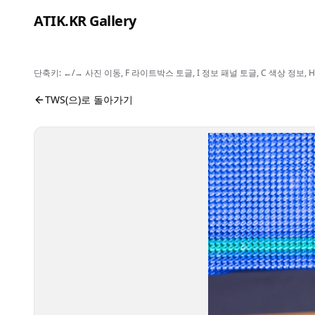
본문으로 건너뛰기
ATIK.KR Gallery
단축키: ←/→ 사진 이동, F 라이트박스 토글, I 정보 패널 토글, C 색상 정
#SHINYU #Color in Music Festival
사진 뷰어입니다. 버튼으로 전체화면, 공유, 정보 보기를 
TWS(으)로 돌아가기