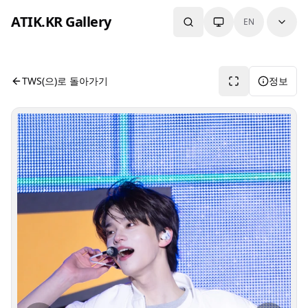
본문으로 건너뛰기
ATIK.KR Gallery
EN
#SHINYU #Color in Music Festival
사진 뷰어입니다. 버튼으로 전체화면, 공유, 정보 보기를 사용
TWS(으)로 돌아가기
정보