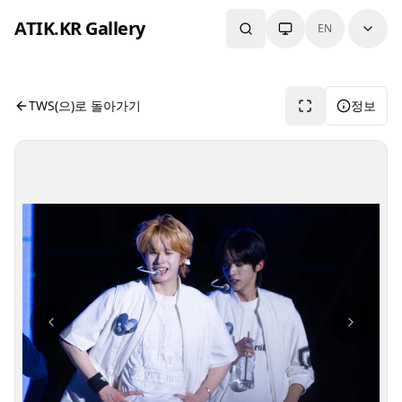
본문으로 건너뛰기
ATIK.KR Gallery
EN
#DOHOON #KYUNGMIN #Color in Music Festival
사진 뷰어입니다. 버튼으로 전체화면, 공유, 정보 보기를 사용
TWS(으)로 돌아가기
정보
사진 탐색 가능