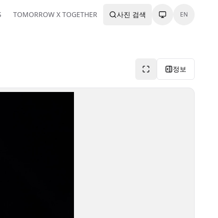
S
TOMORROW X TOGETHER
사진 검색
EN
정보