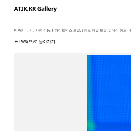
본문으로 건너뛰기
ATIK.KR Gallery
단축키: ←/→ 사진 이동, F 라이트박스 토글, I 정보 패널 토글, C 색상 정
#KYUNGMIN #Color in Music Festival
사진 뷰어입니다. 버튼으로 전체화면, 공유, 정보 보기를 
TWS(으)로 돌아가기