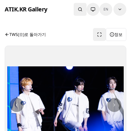
본문으로 건너뛰기
ATIK.KR Gallery
EN
#YOUNGJAE #DOHOON #KYUNGMIN #Color in Music Fest
사진 뷰어입니다. 버튼으로 전체화면, 공유, 정보 보기를 사용
TWS(으)로 돌아가기
정보
사진 탐색 가능