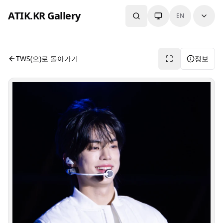
본문으로 건너뛰기
ATIK.KR Gallery
EN
#DOHOON #Color in Music Festival
사진 뷰어입니다. 버튼으로 전체화면, 공유, 정보 보기를 사용
TWS(으)로 돌아가기
정보