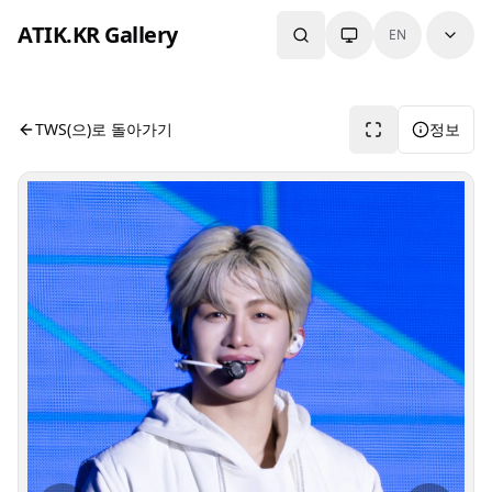
본문으로 건너뛰기
ATIK.KR Gallery
EN
#JIHOON #Color in Music Festival
사진 뷰어입니다. 버튼으로 전체화면, 공유, 정보 보기를 사용
TWS(으)로 돌아가기
정보