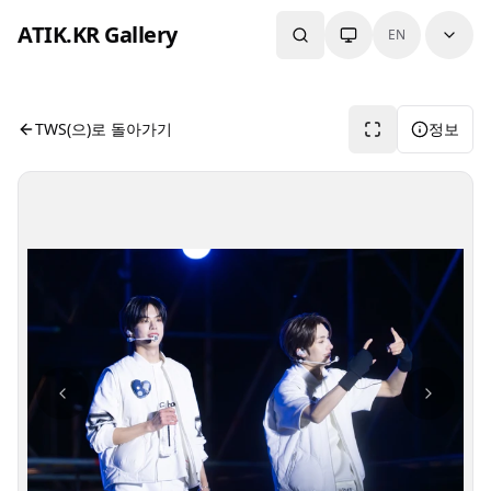
본문으로 건너뛰기
ATIK.KR Gallery
EN
#YOUNGJAE #DOHOON #Color in Music Festival
사진 뷰어입니다. 버튼으로 전체화면, 공유, 정보 보기를 사용
TWS(으)로 돌아가기
정보
사진 탐색 가능